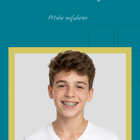
Mehr erfahren