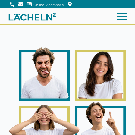
Online-Anamnese