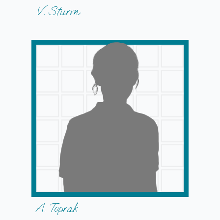
V. Sturm
A. Toprak