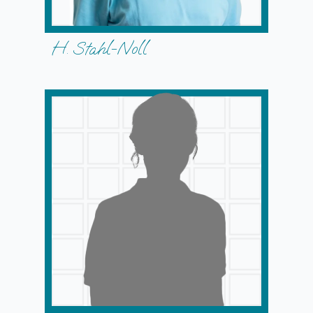
H. Stahl-Noll