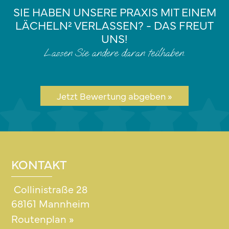
SIE HABEN UNSERE PRAXIS MIT EINEM
LÄCHELN² VERLASSEN? - DAS FREUT
UNS!
Lassen Sie andere daran teilhaben.
Jetzt Bewertung abgeben »
KONTAKT
Collinistraße 28
68161 Mannheim
Routenplan »