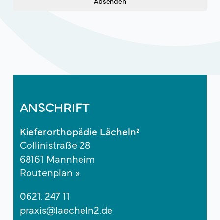
Absenden
ANSCHRIFT
Kieferorthopädie Lächeln²
Collinistraße 28
68161 Mannheim
Routenplan »
0621. 247 11
praxis@laecheln2.de