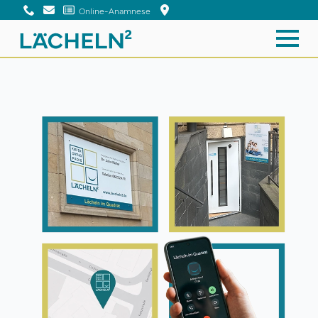
Online-Anamnese